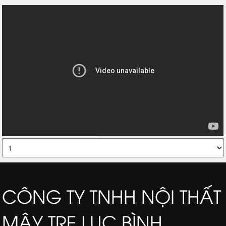
CÔNG TY TNHH NỘI THẤT
MÂY TRE LỤC BÌNH