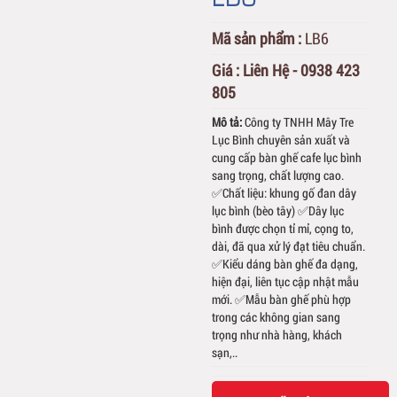
Mã sản phẩm :
LB6
Giá :
Liên Hệ - 0938 423
805
Mô tả:
Công ty TNHH Mây Tre
Lục Bình chuyên sản xuất và
cung cấp bàn ghế cafe lục bình
sang trọng, chất lượng cao.
✅Chất liệu: khung gố đan dây
lục bình (bèo tây) ✅Dây lục
bình được chọn tỉ mỉ, cọng to,
dài, đã qua xử lý đạt tiêu chuẩn.
✅Kiểu dáng bàn ghế đa dạng,
hiện đại, liên tục cập nhật mẫu
mới. ✅Mẫu bàn ghế phù hợp
trong các không gian sang
trọng như nhà hàng, khách
sạn,..