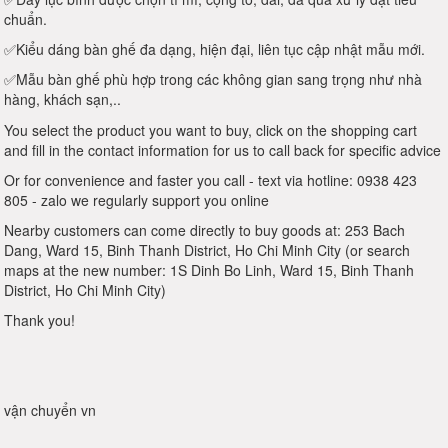
chuẩn.
✅Kiểu dáng bàn ghế đa dạng, hiện đại, liên tục cập nhật mẫu mới.
✅Mẫu bàn ghế phù hợp trong các không gian sang trọng như nhà
hàng, khách sạn,..
You select the product you want to buy, click on the shopping cart
and fill in the contact information for us to call back for specific advice
Or for convenience and faster you call - text via hotline: 0938 423
805 - zalo we regularly support you online
Nearby customers can come directly to buy goods at: 253 Bach
Dang, Ward 15, Binh Thanh District, Ho Chi Minh City (or search
maps at the new number: 1S Dinh Bo Linh, Ward 15, Binh Thanh
District, Ho Chi Minh City)
Thank you!
vận chuyển vn