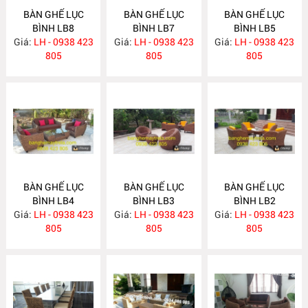
BÀN GHẾ LỤC
BÀN GHẾ LỤC
BÀN GHẾ LỤC
BÌNH LB8
BÌNH LB7
BÌNH LB5
Giá:
LH - 0938 423
Giá:
LH - 0938 423
Giá:
LH - 0938 423
805
805
805
BÀN GHẾ LỤC
BÀN GHẾ LỤC
BÀN GHẾ LỤC
BÌNH LB4
BÌNH LB3
BÌNH LB2
Giá:
LH - 0938 423
Giá:
LH - 0938 423
Giá:
LH - 0938 423
805
805
805