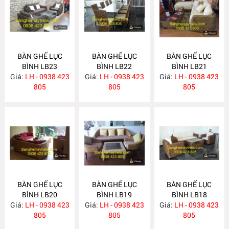
BÀN GHẾ LỤC
BÀN GHẾ LỤC
BÀN GHẾ LỤC
BÌNH LB23
BÌNH LB22
BÌNH LB21
Giá:
LH - 0938 423
Giá:
LH - 0938 423
Giá:
LH - 0938 423
805
805
805
BÀN GHẾ LỤC
BÀN GHẾ LỤC
BÀN GHẾ LỤC
BÌNH LB20
BÌNH LB19
BÌNH LB18
Giá:
LH - 0938 423
Giá:
LH - 0938 423
Giá:
LH - 0938 423
805
805
805