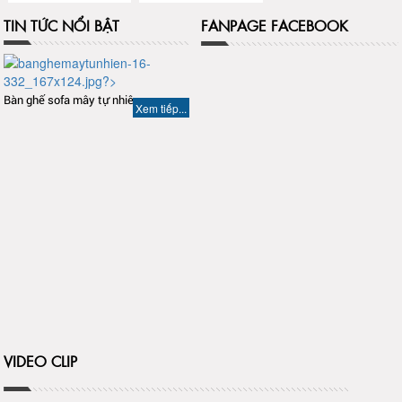
TIN TỨC NỔI BẬT
FANPAGE FACEBOOK
Bàn ghế sofa mây tự nhiên
Xem tiếp...
VIDEO CLIP