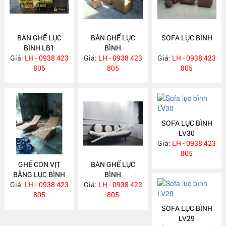
BÀN GHẾ LỤC
BÀN GHẾ LỤC
SOFA LỤC BÌNH
BÌNH LB1
BÌNH
Giá:
LH - 0938 423
Giá:
LH - 0938 423
Giá:
LH - 0938 423
805
805
805
SOFA LỤC BÌNH
LV30
Giá:
LH - 0938 423
805
GHẾ CON VỊT
BÀN GHẾ LỤC
BẰNG LỤC BÌNH
BÌNH
Giá:
LH - 0938 423
Giá:
LH - 0938 423
805
805
SOFA LỤC BÌNH
LV29