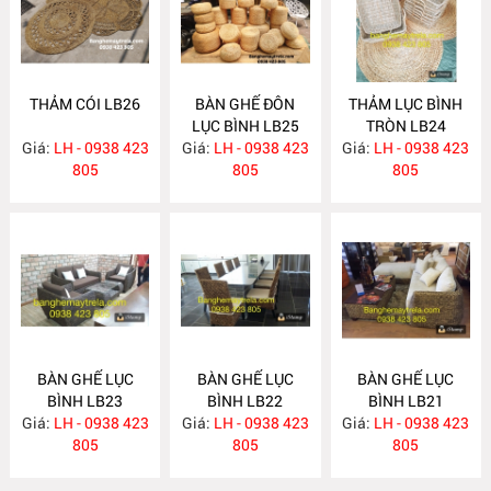
THẢM CÓI LB26
BÀN GHẾ ĐÔN
THẢM LỤC BÌNH
LỤC BÌNH LB25
TRÒN LB24
Giá:
LH - 0938 423
Giá:
LH - 0938 423
Giá:
LH - 0938 423
805
805
805
BÀN GHẾ LỤC
BÀN GHẾ LỤC
BÀN GHẾ LỤC
BÌNH LB23
BÌNH LB22
BÌNH LB21
Giá:
LH - 0938 423
Giá:
LH - 0938 423
Giá:
LH - 0938 423
805
805
805