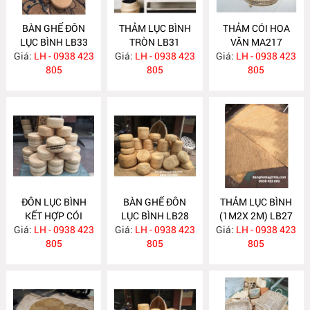
BÀN GHẾ ĐÔN
THẢM LỤC BÌNH
THẢM CÓI HOA
LỤC BÌNH LB33
TRÒN LB31
VĂN MA217
Giá:
LH - 0938 423
Giá:
LH - 0938 423
Giá:
LH - 0938 423
805
805
805
ĐÔN LỤC BÌNH
BÀN GHẾ ĐÔN
THẢM LỤC BÌNH
KẾT HỢP CÓI
LỤC BÌNH LB28
(1M2X 2M) LB27
Giá:
LH - 0938 423
LB30
Giá:
LH - 0938 423
Giá:
LH - 0938 423
805
805
805