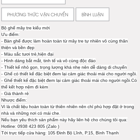
PHƯƠNG THỨC VẬN CHUYỂN
BÌNH LUẬN
Bộ ghế mây tre kiểu mới
Ưu điểm:
- Bàn ghế được làm hoàn toàn từ mây tre tự nhiên vô cùng thân
thiện và bền đẹp
- Màu sắc tươi trẻ,hiện đại
- Hình dáng bắt mắt, tinh tế và vô cùng độc đáo
- Thiết kế nhỏ gọn, trọng lượng khá nhẹ nên dễ dàng di chuyển
- Ghế có thiết kế đặc biệt đem lại cảm giác thoải mái cho người ngồi.
- Ghế thiết kế đặc biệt đem lại cảm giác thoải mái cho người ngồi.Có
thể kết hợp nệm đi kèm
- Giá thành rẻ
Nhược điểm:
Vì là chất liệu hoàn toàn từ thiên nhiên nên chỉ phù hợp đặt ở trong
nhà và những nơi có mái che.
Nếu bạn yêu thích sản phẩm này hãy liên hệ cho chúng tôi qua:
Hotline: 0938 423 805 (Zalo )
Tới trực tiếp cửa hàng: 105 Đinh Bộ Lĩnh, P.15, Bình Thạnh