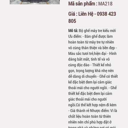
Mã sản phẩm :
MA218
Giá :
Liên Hệ - 0938 423
805
Mô tả:
Bộ ghế mây tre kiểu mới
Ưu điểm: - Bàn ghế được làm
hoàn toàn từ mây tre tự nhiên
vô cùng thân thiện và bền đẹp -
Màu sắc tươi trẻ,hiện đại - Hình
dáng bắt mắt, tinh tế và vô
cùng độc đáo - Thiết kế nhỏ
gọn, trọng lượng khá nhẹ nên
dễ dàng di chuyển - Ghế có thiết
kế đặc biệt đem lại cảm giác
thoải mái cho người ngồi. - Ghế
thiết kế đặc biệt đem lại cảm
giác thoải mái cho người
ngồi.Có thể kết hợp nệm đi kèm
- Giá thành rẻ Nhược điểm: Vì là
chất liệu hoàn toàn từ thiên
nhiên nên chỉ phù hợp đặt ở
trong nhà và những nơi có mái