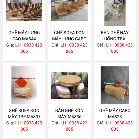
GHẾ MÂY LƯNG
GHẾ SOFA ĐƠN
BÀN GHẾ NÂY
CAO MA844
MÂY LƯNG CARO
UỐNG TRÀ
Giá:
LH - 0938 423
Giá:
LH - 0938 423
MA843
Giá:
PHÒNG NGỦ
LH - 0938 423
805
805
MA838
805
GHẾ SOFA ĐƠN
BÀN GHẾ ĐÔN
GHẾ MÂY CARO
MÂY TRE MA837
MÂY MA836
MA823
Giá:
LH - 0938 423
Giá:
LH - 0938 423
Giá:
LH - 0938 423
805
805
805