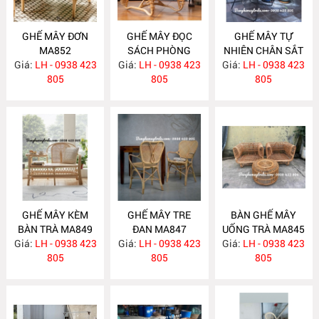
GHẾ MÂY ĐƠN
GHẾ MÂY ĐỌC
GHẾ MÂY TỰ
MA852
SÁCH PHÒNG
NHIÊN CHÂN SẮT
Giá:
LH - 0938 423
Giá:
NGỦ MA851
LH - 0938 423
Giá:
LH - 0938 423
MA850
805
805
805
GHẾ MÂY KÈM
GHẾ MÂY TRE
BÀN GHẾ MÂY
BÀN TRÀ MA849
ĐAN MA847
UỐNG TRÀ MA845
Giá:
LH - 0938 423
Giá:
LH - 0938 423
Giá:
LH - 0938 423
805
805
805