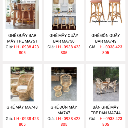
GHẾ QUẦY BAR
GHẾ MÂY QUẦY
GHẾ ĐÔN QUẦY
MÂY TRE MA751
BAR MA750
BAR MA749
Giá:
LH - 0938 423
Giá:
LH - 0938 423
Giá:
LH - 0938 423
805
805
805
GHẾ MÂY MA748
GHẾ ĐƠN MÂY
BÀN GHẾ MÂY
MA747
TRE ĐAN MA744
Giá:
LH - 0938 423
Giá:
LH - 0938 423
Giá:
LH - 0938 423
805
805
805