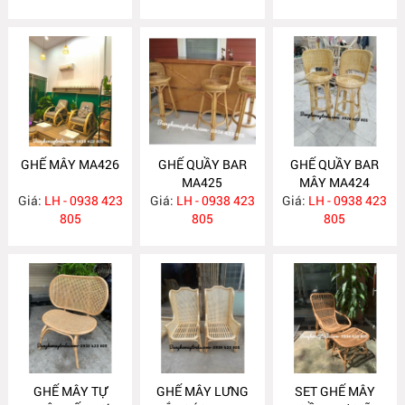
GHẾ MÂY MA426
GHẾ QUẦY BAR
GHẾ QUẦY BAR
MA425
MÂY MA424
Giá:
LH - 0938 423
Giá:
LH - 0938 423
Giá:
LH - 0938 423
805
805
805
GHẾ MÂY TỰ
GHẾ MÂY LƯNG
SET GHẾ MÂY