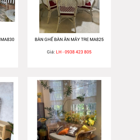
 MA830
BÀN GHẾ BÀN ĂN MÂY TRE MA825
Giá:
LH - 0938 423 805