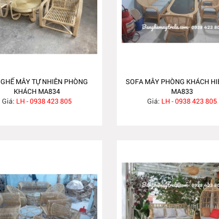
 GHẾ MÂY TỰ NHIÊN PHÒNG
SOFA MÂY PHÒNG KHÁCH HI
KHÁCH MA834
MA833
Giá:
LH - 0938 423 805
Giá:
LH - 0938 423 805