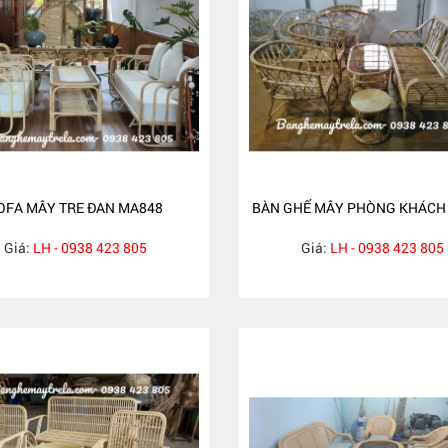
OFA MÂY TRE ĐAN MA848
BÀN GHẾ MÂY PHÒNG KHÁCH
Giá:
LH - 0938 423 805
Giá:
LH - 0938 423 805