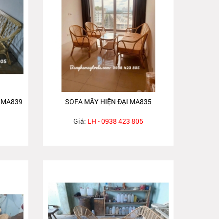
 MA839
SOFA MÂY HIỆN ĐẠI MA835
Giá:
LH - 0938 423 805