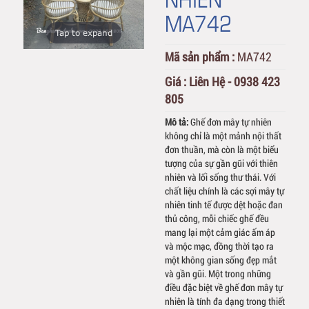
MA742
Tap to expand
Mã sản phẩm :
MA742
Giá :
Liên Hệ - 0938 423
805
Mô tả:
Ghế đơn mây tự nhiên
không chỉ là một mảnh nội thất
đơn thuần, mà còn là một biểu
tượng của sự gần gũi với thiên
nhiên và lối sống thư thái. Với
chất liệu chính là các sợi mây tự
nhiên tinh tế được dệt hoặc đan
thủ công, mỗi chiếc ghế đều
mang lại một cảm giác ấm áp
và mộc mạc, đồng thời tạo ra
một không gian sống đẹp mắt
và gần gũi. Một trong những
điều đặc biệt về ghế đơn mây tự
nhiên là tính đa dạng trong thiết