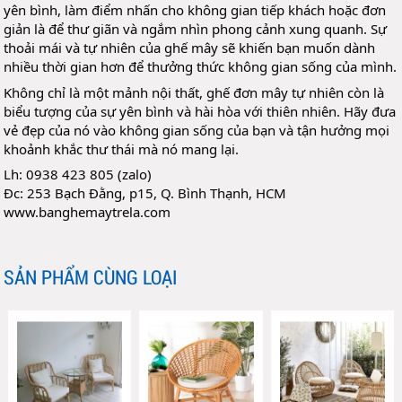
yên bình, làm điểm nhấn cho không gian tiếp khách hoặc đơn
giản là để thư giãn và ngắm nhìn phong cảnh xung quanh. Sự
thoải mái và tự nhiên của ghế mây sẽ khiến bạn muốn dành
nhiều thời gian hơn để thưởng thức không gian sống của mình.
Không chỉ là một mảnh nội thất, ghế đơn mây tự nhiên còn là
biểu tượng của sự yên bình và hài hòa với thiên nhiên. Hãy đưa
vẻ đẹp của nó vào không gian sống của bạn và tận hưởng mọi
khoảnh khắc thư thái mà nó mang lại.
Lh: 0938 423 805 (zalo)
Đc: 253 Bạch Đằng, p15, Q. Bình Thạnh, HCM
www.banghemaytrela.com
SẢN PHẨM CÙNG LOẠI