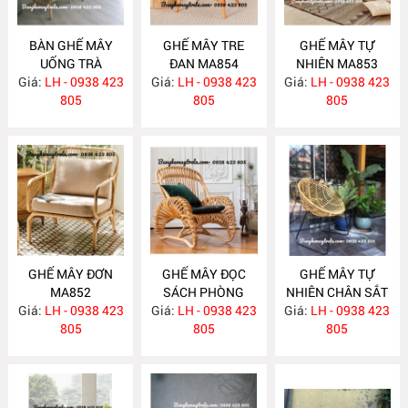
BÀN GHẾ MÂY
GHẾ MÂY TRE
GHẾ MÂY TỰ
UỐNG TRÀ
ĐAN MA854
NHIÊN MA853
Giá:
PHÒNG NGỦ
LH - 0938 423
Giá:
LH - 0938 423
Giá:
LH - 0938 423
MA855
805
805
805
GHẾ MÂY ĐƠN
GHẾ MÂY ĐỌC
GHẾ MÂY TỰ
MA852
SÁCH PHÒNG
NHIÊN CHÂN SẮT
Giá:
LH - 0938 423
Giá:
NGỦ MA851
LH - 0938 423
Giá:
LH - 0938 423
MA850
805
805
805