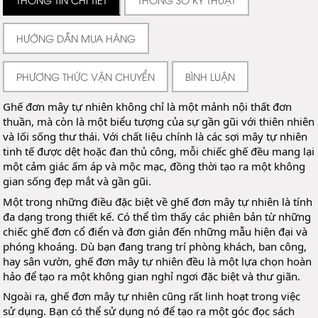
HƯỚNG DẪN MUA HÀNG
PHƯƠNG THỨC VẬN CHUYỂN
BÌNH LUẬN
Ghế đơn mây tự nhiên không chỉ là một mảnh nội thất đơn
thuần, mà còn là một biểu tượng của sự gần gũi với thiên nhiên
và lối sống thư thái. Với chất liệu chính là các sợi mây tự nhiên
tinh tế được dệt hoặc đan thủ công, mỗi chiếc ghế đều mang lại
một cảm giác ấm áp và mộc mạc, đồng thời tạo ra một không
gian sống đẹp mắt và gần gũi.
Một trong những điều đặc biệt về ghế đơn mây tự nhiên là tính
đa dạng trong thiết kế. Có thể tìm thấy các phiên bản từ những
chiếc ghế đơn cổ
điển và đơn giản đến những mẫu hiện đại và
phóng khoáng. Dù bạn đang trang trí phòng khách, ban công,
hay sân vườn, ghế đơn mây tự nhiên đều là một lựa chọn hoàn
hảo để tạo ra một không gian nghỉ ngơi đặc biệt và thư giãn.
Ngoài ra, ghế đơn mây tự nhiên cũng rất linh hoạt trong việc
sử dụng. Bạn có thể sử dụng nó để tạo ra một góc đọc sách