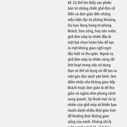
kế. Có thể tìm thấy các phiên
bản từ những chiếc ghế đơn cổ
điển và đơn giản đến những
mẫu hiện đại và phóng khoáng.
Dù bạn đang trang trí phòng
khách, ban công, hay sân vườn,
ghế đơn mây tự nhiên đều là
một lựa chọn hoàn hảo để tạo
ra một không gian nghỉ ngơi
đặc biệt và thư giãn. Ngoài ra,
ghế đơn mây tự nhiên cũng rất
linh hoạt trong việc sử dụng.
Bạn có thể sử dụng nó để tạo ra
một góc đọc sách yên bình, làm
điểm nhấn cho không gian tiếp
khách hoặc đơn giản là để thư
giãn và ngắm nhìn phong cảnh
xung quanh. Sự thoải mái và tự
nhiên của ghế mây sẽ khiến bạn
muốn dành nhiều thời gian hơn
để thưởng thức không gian
sống của mình. Không chỉ là