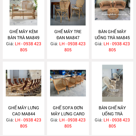
GHẾ MÂY KÈM
GHẾ MÂY TRE
BÀN GHẾ MÂY
BÀN TRÀ MA849
ĐAN MA847
UỐNG TRÀ MA845
Giá:
LH - 0938 423
Giá:
LH - 0938 423
Giá:
LH - 0938 423
805
805
805
GHẾ MÂY LƯNG
GHẾ SOFA ĐƠN
BÀN GHẾ NÂY
CAO MA844
MÂY LƯNG CARO
UỐNG TRÀ
Giá:
LH - 0938 423
Giá:
LH - 0938 423
MA843
Giá:
PHÒNG NGỦ
LH - 0938 423
805
805
MA838
805