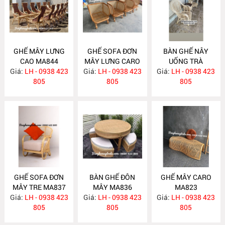
GHẾ MÂY LƯNG
GHẾ SOFA ĐƠN
BÀN GHẾ NÂY
CAO MA844
MÂY LƯNG CARO
UỐNG TRÀ
Giá:
LH - 0938 423
Giá:
LH - 0938 423
MA843
Giá:
PHÒNG NGỦ
LH - 0938 423
805
805
MA838
805
GHẾ SOFA ĐƠN
BÀN GHẾ ĐÔN
GHẾ MÂY CARO
MÂY TRE MA837
MÂY MA836
MA823
Giá:
LH - 0938 423
Giá:
LH - 0938 423
Giá:
LH - 0938 423
805
805
805