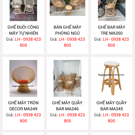
GHẾ ĐUÔI CÔNG
BÀN GHẾ MÂY
GHẾ BAR MÂY
MÂY TỰ NHIÊN
PHÒNG NGỦ
TRE MA350
Giá:
LH - 0938 423
MA357
Giá:
LH - 0938 423
MA352
Giá:
LH - 0938 423
805
805
805
GHẾ MÂY TRÒN
GHẾ MÂY QUẦY
GHẾ MÂY QUẦY
DECOR MA349
BAR MA346
BAR MA345
Giá:
LH - 0938 423
Giá:
LH - 0938 423
Giá:
LH - 0938 423
805
805
805