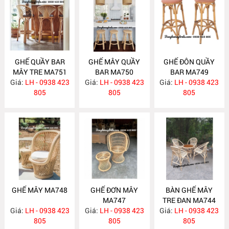
GHẾ QUẦY BAR
GHẾ MÂY QUẦY
GHẾ ĐÔN QUẦY
MÂY TRE MA751
BAR MA750
BAR MA749
Giá:
LH - 0938 423
Giá:
LH - 0938 423
Giá:
LH - 0938 423
805
805
805
GHẾ MÂY MA748
GHẾ ĐƠN MÂY
BÀN GHẾ MÂY
MA747
TRE ĐAN MA744
Giá:
LH - 0938 423
Giá:
LH - 0938 423
Giá:
LH - 0938 423
805
805
805