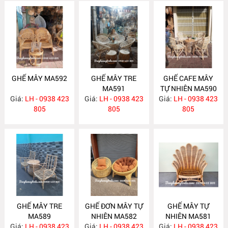
GHẾ MÂY MA592
GHẾ MÂY TRE
GHẾ CAFE MÂY
MA591
TỰ NHIÊN MA590
Giá:
LH - 0938 423
Giá:
LH - 0938 423
Giá:
LH - 0938 423
805
805
805
GHẾ MÂY TRE
GHẾ ĐƠN MÂY TỰ
GHẾ MÂY TỰ
MA589
NHIÊN MA582
NHIÊN MA581
Giá:
LH - 0938 423
Giá:
LH - 0938 423
Giá:
LH - 0938 423