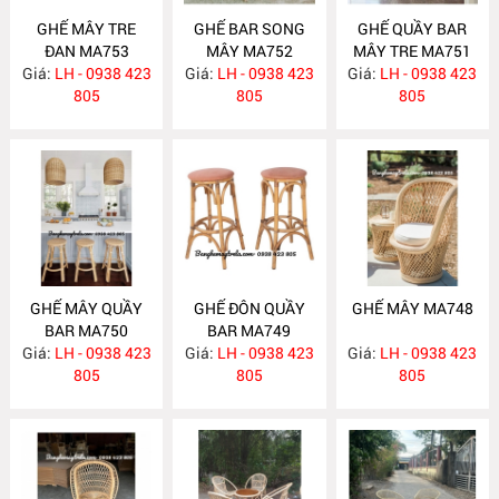
GHẾ MÂY TRE
GHẾ BAR SONG
GHẾ QUẦY BAR
ĐAN MA753
MÂY MA752
MÂY TRE MA751
Giá:
LH - 0938 423
Giá:
LH - 0938 423
Giá:
LH - 0938 423
805
805
805
GHẾ MÂY QUẦY
GHẾ ĐÔN QUẦY
GHẾ MÂY MA748
BAR MA750
BAR MA749
Giá:
LH - 0938 423
Giá:
LH - 0938 423
Giá:
LH - 0938 423
805
805
805