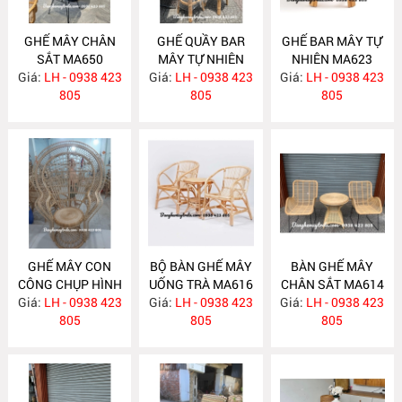
GHẾ MÂY CHÂN
GHẾ QUẦY BAR
GHẾ BAR MÂY TỰ
SẮT MA650
MÂY TỰ NHIÊN
NHIÊN MA623
Giá:
LH - 0938 423
Giá:
LH - 0938 423
MA634
Giá:
LH - 0938 423
805
805
805
GHẾ MÂY CON
BỘ BÀN GHẾ MÂY
BÀN GHẾ MÂY
CÔNG CHỤP HÌNH
UỐNG TRÀ MA616
CHÂN SẮT MA614
Giá:
DECOR MA618
LH - 0938 423
Giá:
LH - 0938 423
Giá:
LH - 0938 423
805
805
805