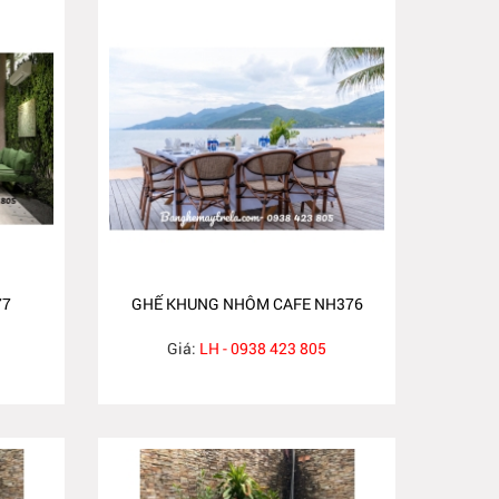
77
GHẾ KHUNG NHÔM CAFE NH376
Giá:
LH - 0938 423 805