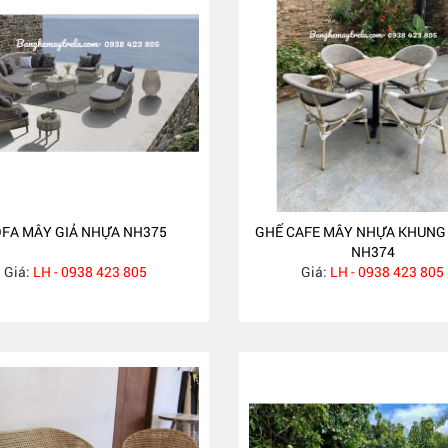
FA MÂY GIẢ NHỰA NH375
GHẾ CAFE MÂY NHỰA KHUN
NH374
Giá:
LH - 0938 423 805
Giá:
LH - 0938 423 805