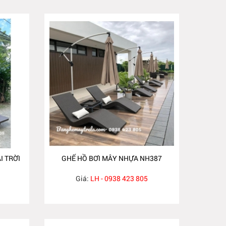
I TRỜI
GHẾ HỒ BƠI MÂY NHỰA NH387
Giá:
LH - 0938 423 805