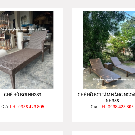
GHẾ HỒ BƠI NH389
GHẾ HỒ BƠI TẮM NẮNG NGOÀ
NH388
Giá:
LH - 0938 423 805
Giá:
LH - 0938 423 805