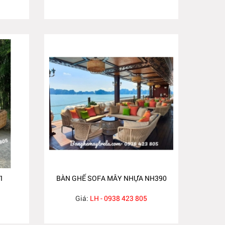
1
BÀN GHẾ SOFA MÂY NHỰA NH390
Giá:
LH - 0938 423 805