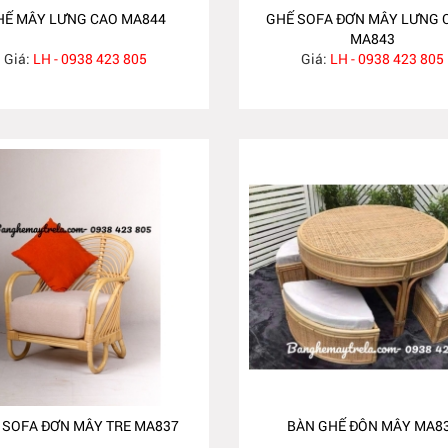
HẾ MÂY LƯNG CAO MA844
GHẾ SOFA ĐƠN MÂY LƯNG 
MA843
Giá:
LH - 0938 423 805
Giá:
LH - 0938 423 805
 SOFA ĐƠN MÂY TRE MA837
BÀN GHẾ ĐÔN MÂY MA8