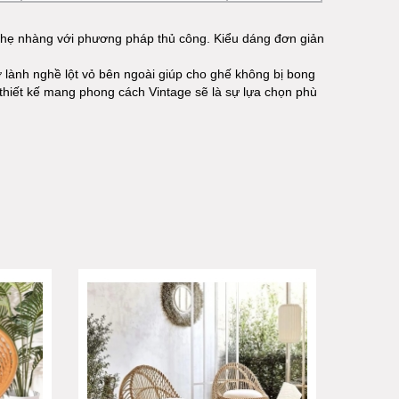
nhẹ nhàng với phương pháp thủ công. Kiểu dáng đơn giản
lành nghề lột vỏ bên ngoài giúp cho ghế không bị bong
thiết kế mang phong cách Vintage sẽ là sự lựa chọn phù