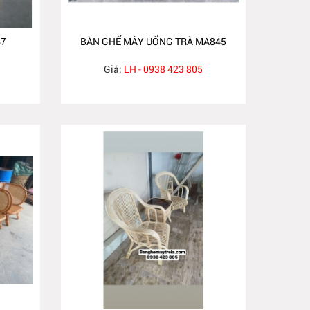
47
BÀN GHẾ MÂY UỐNG TRÀ MA845
Giá:
LH - 0938 423 805