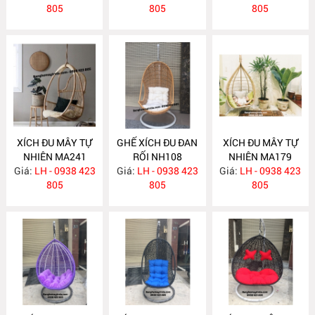
805
805
805
XÍCH ĐU MÂY TỰ
GHẾ XÍCH ĐU ĐAN
XÍCH ĐU MÂY TỰ
NHIÊN MA241
RỐI NH108
NHIÊN MA179
Giá:
LH - 0938 423
Giá:
LH - 0938 423
Giá:
LH - 0938 423
805
805
805