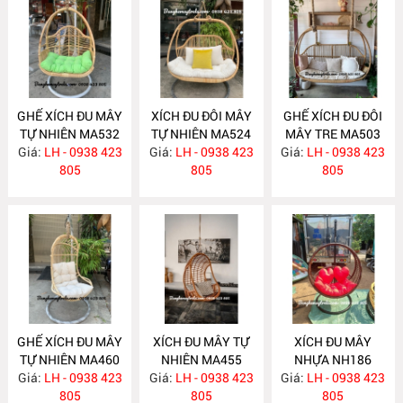
GHẾ XÍCH ĐU MÂY
XÍCH ĐU ĐÔI MÂY
GHẾ XÍCH ĐU ĐÔI
TỰ NHIÊN MA532
TỰ NHIÊN MA524
MÂY TRE MA503
Giá:
LH - 0938 423
Giá:
LH - 0938 423
Giá:
LH - 0938 423
805
805
805
GHẾ XÍCH ĐU MÂY
XÍCH ĐU MÂY TỰ
XÍCH ĐU MÂY
TỰ NHIÊN MA460
NHIÊN MA455
NHỰA NH186
Giá:
LH - 0938 423
Giá:
LH - 0938 423
Giá:
LH - 0938 423
805
805
805