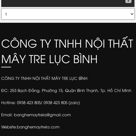
CÔNG TY TNHH NỘI THẤT
MÂY TRE LỤC BÌNH
CÔNG TY TNHH NỘI THẤT MÂY TRE LỤC BÌNH
ĐC: 253 Bạch Đằng, Phường 15, Quận Bình Thạnh, Tp. Hồ Chí Minh
Hotline: 0938 423 805/ 0938 423 805 (zalo)
Email: banghemaytrela@gmail.com
Website:banghemaytrela.com