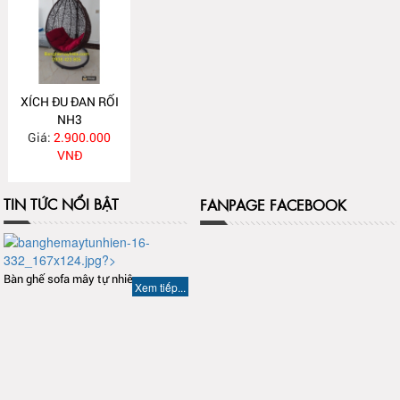
XÍCH ĐU ĐAN RỐI
NH3
Giá:
2.900.000
VNĐ
TIN TỨC NỔI BẬT
FANPAGE FACEBOOK
Bàn ghế sofa mây tự nhiên
Xem tiếp...