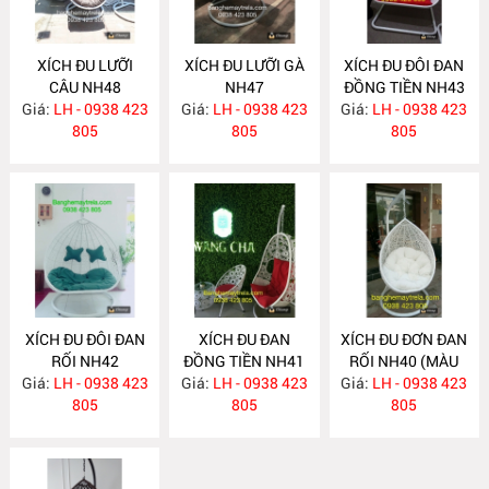
XÍCH ĐU LƯỠI
XÍCH ĐU LƯỠI GÀ
XÍCH ĐU ĐÔI ĐAN
CÂU NH48
NH47
ĐỒNG TIỀN NH43
Giá:
LH - 0938 423
Giá:
LH - 0938 423
Giá:
LH - 0938 423
805
805
805
XÍCH ĐU ĐÔI ĐAN
XÍCH ĐU ĐAN
XÍCH ĐU ĐƠN ĐAN
RỐI NH42
ĐỒNG TIỀN NH41
RỐI NH40 (MÀU
Giá:
LH - 0938 423
Giá:
LH - 0938 423
Giá:
LH - 0938 423
TRẮNG)
805
805
805