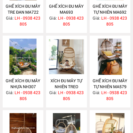
GHẾ XÍCH ĐU MÂY
GHẾ XÍCH ĐU MÂY
GHẾ XÍCH ĐU MÂY
TRE ĐAN MA722
MA693
TỰ NHIÊN MA692
Giá:
LH - 0938 423
Giá:
LH - 0938 423
Giá:
LH - 0938 423
805
805
805
GHẾ XÍCH ĐU MÂY
XÍCH ĐU MÂY TỰ
GHẾ XÍCH ĐU MÂY
NHỰA NH307
NHIÊN TREO
TỰ NHIÊN MA579
Giá:
LH - 0938 423
TRẦN NHÀ MA580
Giá:
LH - 0938 423
Giá:
LH - 0938 423
805
805
805