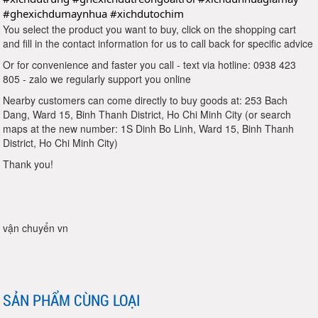
#ghexichdumaynhua
#xichdutochim
You select the product you want to buy, click on the shopping cart
and fill in the contact information for us to call back for specific advice
Or for convenience and faster you call - text via hotline: 0938 423
805 - zalo we regularly support you online
Nearby customers can come directly to buy goods at: 253 Bach
Dang, Ward 15, Binh Thanh District, Ho Chi Minh City (or search
maps at the new number: 1S Dinh Bo Linh, Ward 15, Binh Thanh
District, Ho Chi Minh City)
Thank you!
vận chuyển vn
SẢN PHẨM CÙNG LOẠI