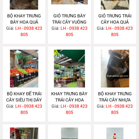
BỘ KHAY TRƯNG
GIỎ TRƯNG BÀY
GIỎ TRƯNG TRÁI
BÀY HOA QUẢ
TRÁI CÂY VUÔNG
CÂY HOA QUẢ
Giá:
SIÊU THỊ NH384
LH - 0938 423
Giá:
LH - 0938 423
NH383
Giá:
LH - 0938 423
NH349
805
805
805
BỘ KHAY ĐỂ TRÁI
KHAY TRƯNG BÀY
BỘ KHAY TRƯNG
CÂY SIÊU THỊ DÂY
TRÁI CÂY HOA
TRÁI CÂY NHỰA
Giá:
TRÒN NH348
LH - 0938 423
Giá:
QUẢ SIÊU THỊ
LH - 0938 423
Giá:
GIẢ MÂY NH324
LH - 0938 423
805
NH347
805
805