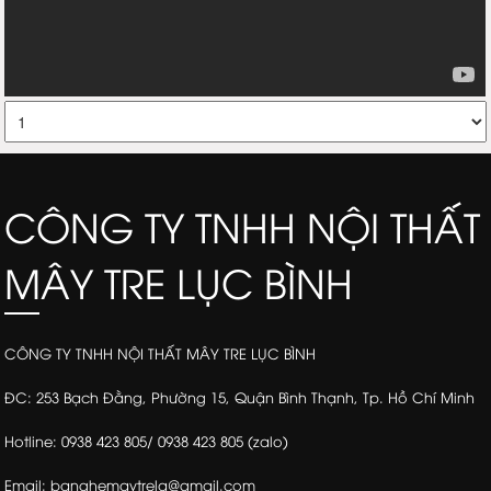
CÔNG TY TNHH NỘI THẤT
MÂY TRE LỤC BÌNH
CÔNG TY TNHH NỘI THẤT MÂY TRE LỤC BÌNH
ĐC: 253 Bạch Đằng, Phường 15, Quận Bình Thạnh, Tp. Hồ Chí Minh
Hotline: 0938 423 805/ 0938 423 805 (zalo)
Email: banghemaytrela@gmail.com