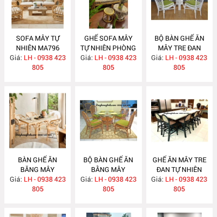
SOFA MÂY TỰ
GHẾ SOFA MÂY
BỘ BÀN GHẾ ĂN
NHIÊN MA796
TỰ NHIÊN PHÒNG
MÂY TRE ĐAN
Giá:
LH - 0938 423
Giá:
KHÁCH MA795
LH - 0938 423
Giá:
LH - 0938 423
MA784
805
805
805
BÀN GHẾ ĂN
BỘ BÀN GHẾ ĂN
GHẾ ĂN MÂY TRE
BĂNG MÂY
BẰNG MÂY
ĐAN TỰ NHIÊN
Giá:
LH - 0938 423
MA783
Giá:
LH - 0938 423
MA782
Giá:
LH - 0938 423
MA781
805
805
805