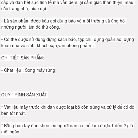
cấp và đan hết sức tinh tế mà vẫn đem lại cảm giác thân thiện, màu 
sắc trang nhã, hiện đại.
• Là sản phẩm được kêu gọi dùng bảo vệ môi trường và ủng hộ 
những người làm đồ thủ công.
• Có thể được sử dụng đựng sách báo, tạp chí, đựng quần áo, đựng 
khăn nhà vệ sinh, khách sạn,văn phòng phẩm…
CHI TIẾT SẢN PHẨM:
• Chất liệu : Song mây rừng
QUY TRÌNH SẢN XUẤT:
* Vật liệu mây trước khi đan được loại bỏ côn trùng và xử lý để có độ 
bền tốt nhất.
* Bằng bàn tay đan khéo léo người dân có thể làm được 1 đến 2 giỏ 
mỗi ngày.