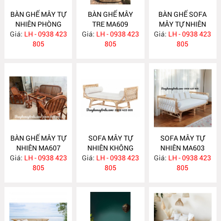
BÀN GHẾ MÂY TỰ
BÀN GHẾ MÂY
BÀN GHẾ SOFA
NHIÊN PHÒNG
TRE MA609
MÂY TỰ NHIÊN
Giá:
KHÁCH MA610
LH - 0938 423
Giá:
LH - 0938 423
Giá:
PHÒNG KHÁCH
LH - 0938 423
805
805
MA608
805
BÀN GHẾ MÂY TỰ
SOFA MÂY TỰ
SOFA MÂY TỰ
NHIÊN MA607
NHIÊN KHÔNG
NHIÊN MA603
Giá:
LH - 0938 423
Giá:
TỰA MA604
LH - 0938 423
Giá:
LH - 0938 423
805
805
805