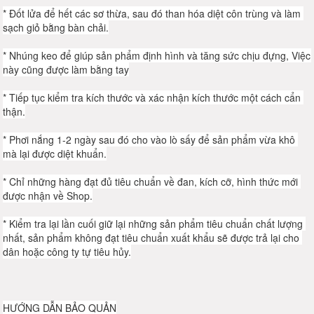
* Đốt lửa để hết các sơ thừa, sau đó than hóa diệt côn trùng và làm 
sạch giỏ bằng bàn chải.
* Nhúng keo để giúp sản phẩm định hình và tăng sức chịu đựng, Việc 
này cũng được làm bằng tay
* Tiếp tục kiểm tra kích thước và xác nhận kích thước một cách cẩn 
thận.
* Phơi nắng 1-2 ngày sau đó cho vào lò sấy để sản phẩm vừa khô 
mà lại được diệt khuẩn.
* Chỉ những hàng đạt đủ tiêu chuẩn về đan, kích cỡ, hình thức mới 
được nhận về Shop.
* Kiểm tra lại lần cuối giữ lại những sản phẩm tiêu chuẩn chất lượng 
nhất, sản phẩm không đạt tiêu chuẩn xuất khẩu sẽ được trả lại cho 
dân hoặc công ty tự tiêu hủy.
HƯỚNG DẪN BẢO QUẢN