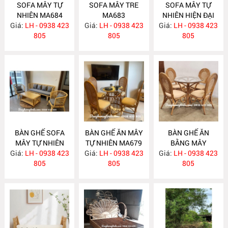
SOFA MÂY TỰ
SOFA MÂY TRE
SOFA MÂY TỰ
NHIÊN MA684
MA683
NHIÊN HIỆN ĐẠI
Giá:
LH - 0938 423
Giá:
LH - 0938 423
Giá:
LH - 0938 423
MA682
805
805
805
BÀN GHẾ SOFA
BÀN GHẾ ĂN MÂY
BÀN GHẾ ĂN
MÂY TỰ NHIÊN
TỰ NHIÊN MA679
BẰNG MÂY
Giá:
LH - 0938 423
MA681
Giá:
LH - 0938 423
Giá:
LH - 0938 423
MA678
805
805
805