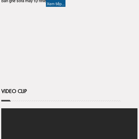
Bàn ghế sofa mây tự nhiên
Xem tiếp...
VIDEO CLIP