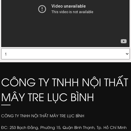
CÔNG TY TNHH NỘI THẤT
MÂY TRE LỤC BÌNH
CÔNG TY TNHH NỘI THẤT MÂY TRE LỤC BÌNH
ĐC: 253 Bạch Đằng, Phường 15, Quận Bình Thạnh, Tp. Hồ Chí Minh