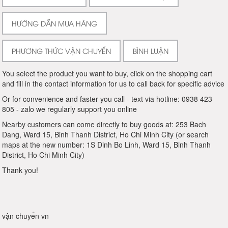
HƯỚNG DẪN MUA HÀNG
PHƯƠNG THỨC VẬN CHUYỂN
BÌNH LUẬN
You select the product you want to buy, click on the shopping cart
and fill in the contact information for us to call back for specific advice
Or for convenience and faster you call - text via hotline: 0938 423
805 - zalo we regularly support you online
Nearby customers can come directly to buy goods at: 253 Bach
Dang, Ward 15, Binh Thanh District, Ho Chi Minh City (or search
maps at the new number: 1S Dinh Bo Linh, Ward 15, Binh Thanh
District, Ho Chi Minh City)
Thank you!
vận chuyển vn