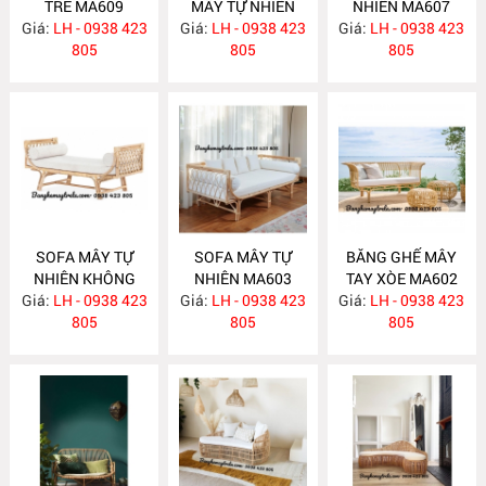
TRE MA609
MÂY TỰ NHIÊN
NHIÊN MA607
Giá:
LH - 0938 423
Giá:
PHÒNG KHÁCH
LH - 0938 423
Giá:
LH - 0938 423
805
MA608
805
805
SOFA MÂY TỰ
SOFA MÂY TỰ
BĂNG GHẾ MÂY
NHIÊN KHÔNG
NHIÊN MA603
TAY XÒE MA602
Giá:
TỰA MA604
LH - 0938 423
Giá:
LH - 0938 423
Giá:
LH - 0938 423
805
805
805