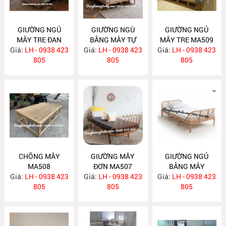
GIƯỜNG NGỦ
GIƯỜNG NGÙ
GIƯỜNG NGỦ
MÂY TRE ĐAN
BẰNG MÂY TỰ
MÂY TRE MA509
Giá:
LH - 0938 423
MA511
Giá:
NHIÊN MA510
LH - 0938 423
Giá:
LH - 0938 423
805
805
805
CHÕNG MÂY
GIƯỜNG MÂY
GIƯỜNG NGỦ
MA508
ĐƠN MA507
BẰNG MÂY
Giá:
LH - 0938 423
Giá:
LH - 0938 423
Giá:
LH - 0938 423
MA506
805
805
805