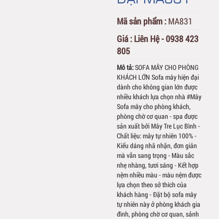
Mã sản phẩm :
MA831
Giá :
Liên Hệ - 0938 423
805
Mô tả:
SOFA MÂY CHO PHÒNG
KHÁCH LỚN Sofa mây hiện đại
dành cho không gian lớn được
nhiều khách lựa chọn nhà #Mây
Sofa mây cho phòng khách,
phòng chờ cơ quan - spa được
sản xuất bởi Mây Tre Lục Bình -
Chất liệu: mây tự nhiên 100% -
Kiểu dáng nhã nhặn, đơn giản
mà vẫn sang trọng - Màu sắc
nhẹ nhàng, tươi sáng - Kết hợp
nệm nhiều màu - màu nệm được
lựa chọn theo sở thích của
khách hàng - Đặt bộ sofa mây
tự nhiên này ở phòng khách gia
đình, phòng chờ cơ quan, sảnh