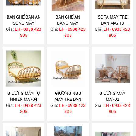
BÀN GHẾ BÀN ĂN
BÀN GHẾ ĂN
SOFA MÂY TRE
SONG MÂY
BẰNG MÂY
ĐAN MA713
Giá:
LH - 0938 423
MA725
Giá:
LH - 0938 423
MA724
Giá:
LH - 0938 423
805
805
805
GIƯỜNG MÂY TỰ
GIƯỜNG NGỦ
GIƯỜNG MÂY
NHIÊN MA704
MÂY TRE ĐAN
MA702
Giá:
LH - 0938 423
Giá:
LH - 0938 423
MA703
Giá:
LH - 0938 423
805
805
805