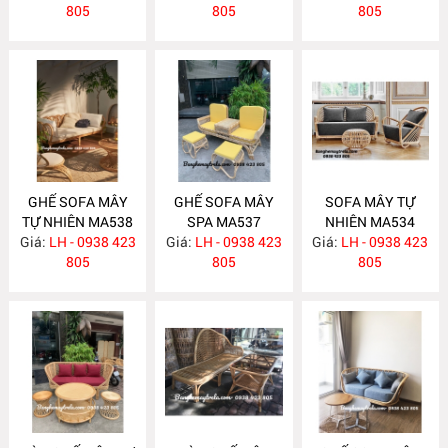
805
805
805
GHẾ SOFA MÂY
GHẾ SOFA MÂY
SOFA MÂY TỰ
TỰ NHIÊN MA538
SPA MA537
NHIÊN MA534
Giá:
LH - 0938 423
Giá:
LH - 0938 423
Giá:
LH - 0938 423
805
805
805