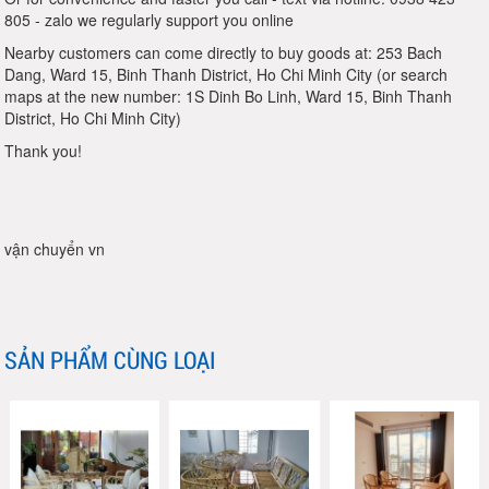
805 - zalo we regularly support you online
Nearby customers can come directly to buy goods at: 253 Bach
Dang, Ward 15, Binh Thanh District, Ho Chi Minh City (or search
maps at the new number: 1S Dinh Bo Linh, Ward 15, Binh Thanh
District, Ho Chi Minh City)
Thank you!
vận chuyển vn
SẢN PHẨM CÙNG LOẠI