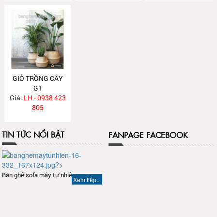
GIỎ TRỒNG CÂY
G1
Giá:
LH - 0938 423
805
TIN TỨC NỔI BẬT
FANPAGE FACEBOOK
Bàn ghế sofa mây tự nhiên
Xem tiếp...