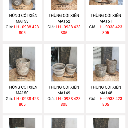
THÙNG CÓI XIÊN
THÙNG CÓI XIÊN
THÙNG CÓI XIÊN
MA153
MA152
MA151
Giá:
LH - 0938 423
Giá:
LH - 0938 423
Giá:
LH - 0938 423
805
805
805
THÙNG CÓI XIÊN
THÙNG CÓI XIÊN
THÙNG CÓI XIÊN
MA150
MA149
MA148
Giá:
LH - 0938 423
Giá:
LH - 0938 423
Giá:
LH - 0938 423
805
805
805