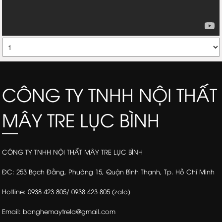
CÔNG TY TNHH NỘI THẤT
MÂY TRE LỤC BÌNH
CÔNG TY TNHH NỘI THẤT MÂY TRE LỤC BÌNH
ĐC: 253 Bạch Đằng, Phường 15, Quận Bình Thạnh, Tp. Hồ Chí Minh
Hotline: 0938 423 805/ 0938 423 805 (zalo)
Email: banghemaytrela@gmail.com