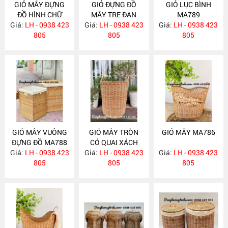
GIỎ MÂY ĐỰNG
GIỎ ĐỰNG ĐỒ
GIỎ LỤC BÌNH
ĐỒ HÌNH CHỮ
MÂY TRE ĐAN
MA789
Giá:
NHẬT MA791
LH - 0938 423
Giá:
LH - 0938 423
MA790
Giá:
LH - 0938 423
805
805
805
GIỎ MÂY VUÔNG
GIỎ MÂY TRÒN
GIỎ MÂY MA786
ĐỰNG ĐỒ MA788
CÓ QUAI XÁCH
Giá:
LH - 0938 423
Giá:
LH - 0938 423
MA787
Giá:
LH - 0938 423
805
805
805