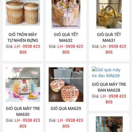
GIỎ TRÒN MÂY
GIỎ QUÀ TẾT
GIỎ QUÀ TẾT
TỰ NHIÊN ĐỰNG
MA632
MA631
Giá:
ĐỒ MA768
LH - 0938 423
Giá:
LH - 0938 423
Giá:
LH - 0938 423
805
805
805
GIỎ QUÀ MÂY TRE
ĐAN MA628
Giá:
LH - 0938 423
805
GIỎ QUÀ MÂY TRE
GIỎ QUÀ MA629
MA630
Giá:
LH - 0938 423
Giá:
LH - 0938 423
805
805