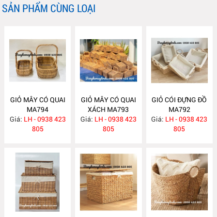
SẢN PHẨM CÙNG LOẠI
GIỎ MÂY CÓ QUAI
GIỎ MÂY CÓ QUAI
GIỎ CÓI ĐỰNG ĐỒ
MA794
XÁCH MA793
MA792
Giá:
LH - 0938 423
Giá:
LH - 0938 423
Giá:
LH - 0938 423
805
805
805