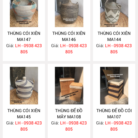
THÙNG CÓI XIÊN
THÙNG CÓI XIÊN
THÙNG CÓI XIÊN
MA147
MA146
MA144
Giá:
LH - 0938 423
Giá:
LH - 0938 423
Giá:
LH - 0938 423
805
805
805
THÙNG CÓI XIÊN
THÙNG ĐỂ ĐỒ
THÙNG ĐỂ ĐỒ CÓI
MA145
MÂY MA108
MA107
Giá:
LH - 0938 423
Giá:
LH - 0938 423
Giá:
LH - 0938 423
805
805
805