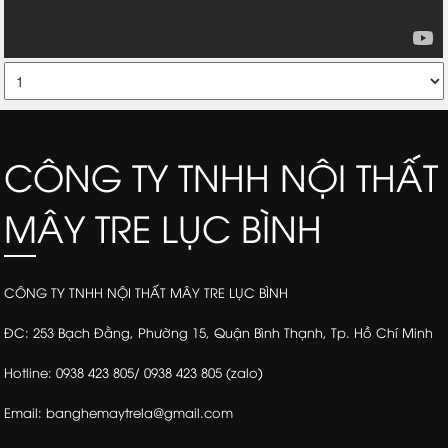
CÔNG TY TNHH NỘI THẤT
MÂY TRE LỤC BÌNH
CÔNG TY TNHH NỘI THẤT MÂY TRE LỤC BÌNH
ĐC: 253 Bạch Đằng, Phường 15, Quận Bình Thạnh, Tp. Hồ Chí Minh
Hotline: 0938 423 805/ 0938 423 805 (zalo)
Email: banghemaytrela@gmail.com