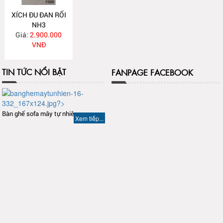
XÍCH ĐU ĐAN RỐI
NH3
Giá:
2.900.000
VNĐ
TIN TỨC NỔI BẬT
FANPAGE FACEBOOK
Bàn ghế sofa mây tự nhiên
Xem tiếp...