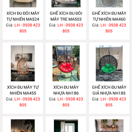
XÍCH ĐU ĐÔI MÂY
GHẾ XÍCH ĐU ĐÔI
GHẾ XÍCH ĐU MÂY
TỰ NHIÊN MA524
MÂY TRE MA503
TỰ NHIÊN MA460
Giá:
LH - 0938 423
Giá:
LH - 0938 423
Giá:
LH - 0938 423
805
805
805
XÍCH ĐU MÂY TỰ
XÍCH ĐU MÂY
GHẾ XÍCH ĐU MÂY
NHIÊN MA455
NHỰA NH186
GIẢ NHỰA NH185
Giá:
LH - 0938 423
Giá:
LH - 0938 423
Giá:
LH - 0938 423
805
805
805