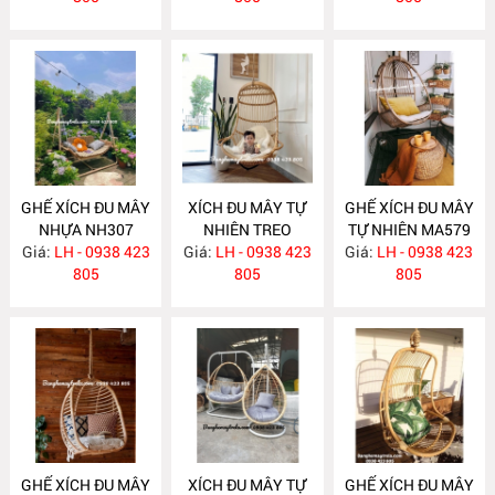
GHẾ XÍCH ĐU MÂY
XÍCH ĐU MÂY TỰ
GHẾ XÍCH ĐU MÂY
NHỰA NH307
NHIÊN TREO
TỰ NHIÊN MA579
Giá:
LH - 0938 423
TRẦN NHÀ MA580
Giá:
LH - 0938 423
Giá:
LH - 0938 423
805
805
805
GHẾ XÍCH ĐU MÂY
XÍCH ĐU MÂY TỰ
GHẾ XÍCH ĐU MÂY