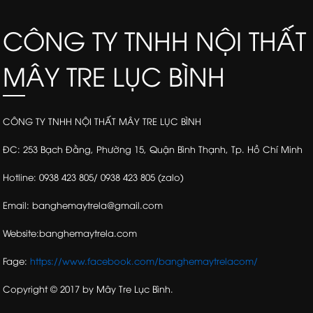
CÔNG TY TNHH NỘI THẤT
MÂY TRE LỤC BÌNH
CÔNG TY TNHH NỘI THẤT MÂY TRE LỤC BÌNH
ĐC: 253 Bạch Đằng, Phường 15, Quận Bình Thạnh, Tp. Hồ Chí Minh
Hotline: 0938 423 805/ 0938 423 805 (zalo)
Email: banghemaytrela@gmail.com
Website:banghemaytrela.com
Fage:
https://www.facebook.com/banghemaytrelacom/
Copyright © 2017 by Mây Tre Lục Bình.