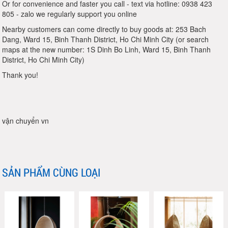
Or for convenience and faster you call - text via hotline: 0938 423
805 - zalo we regularly support you online
Nearby customers can come directly to buy goods at: 253 Bach
Dang, Ward 15, Binh Thanh District, Ho Chi Minh City (or search
maps at the new number: 1S Dinh Bo Linh, Ward 15, Binh Thanh
District, Ho Chi Minh City)
Thank you!
vận chuyển vn
SẢN PHẨM CÙNG LOẠI