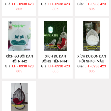
Giá:
LH - 0938 423
Giá:
LH - 0938 423
Giá:
LH - 0938 423
805
805
805
XÍCH ĐU ĐÔI ĐAN
XÍCH ĐU ĐAN
XÍCH ĐU ĐƠN ĐAN
RỐI NH42
ĐỒNG TIỀN NH41
RỐI NH40 (MÀU
Giá:
LH - 0938 423
Giá:
LH - 0938 423
Giá:
LH - 0938 423
TRẮNG)
805
805
805