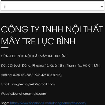
CÔNG TY TNHH NỘI THẤT
MÂY TRE LỤC BÌNH
CÔNG TY TNHH NỘI THẤT MÂY TRE LỤC BÌNH
ĐC: 253 Bạch Đằng, Phường 15, Quận Bình Thạnh, Tp. Hồ Chí Minh
Hotline: 0938 423 805/ 0938 423 805 (zalo)
Email: banghemaytrela@gmail.com
Website:banghemaytrela.com
Fage:
https://www.facebook.com/banghemaytrelacom/