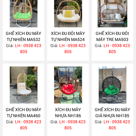
GHẾ XÍCH ĐU MÂY
XÍCH ĐU ĐÔI MÂY
GHẾ XÍCH ĐU ĐÔI
TỰ NHIÊN MA532
TỰ NHIÊN MA524
MÂY TRE MA503
Giá:
LH - 0938 423
Giá:
LH - 0938 423
Giá:
LH - 0938 423
805
805
805
GHẾ XÍCH ĐU MÂY
XÍCH ĐU MÂY
GHẾ XÍCH ĐU MÂY
TỰ NHIÊN MA460
NHỰA NH186
GIẢ NHỰA NH185
Giá:
LH - 0938 423
Giá:
LH - 0938 423
Giá:
LH - 0938 423
805
805
805