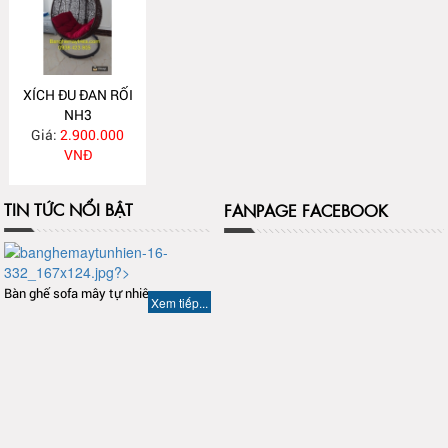
XÍCH ĐU ĐAN RỐI
NH3
Giá:
2.900.000
VNĐ
TIN TỨC NỔI BẬT
FANPAGE FACEBOOK
Bàn ghế sofa mây tự nhiên
Xem tiếp...