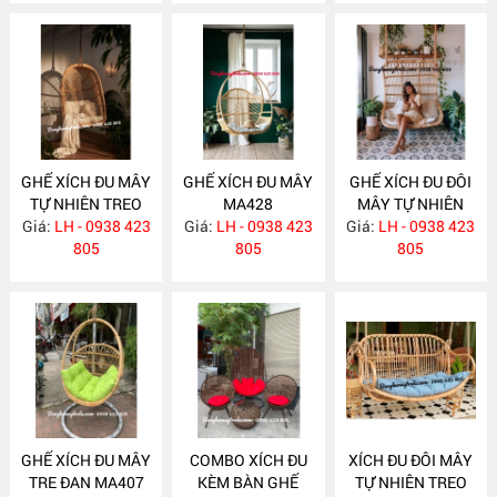
GHẾ XÍCH ĐU MÂY
GHẾ XÍCH ĐU MÂY
GHẾ XÍCH ĐU ĐÔI
TỰ NHIÊN TREO
MA428
MÂY TỰ NHIÊN
TRẦN NHÀ MA451
Giá:
LH - 0938 423
Giá:
LH - 0938 423
Giá:
TREO TRẦN NHÀ
LH - 0938 423
805
805
MA420
805
GHẾ XÍCH ĐU MÂY
COMBO XÍCH ĐU
XÍCH ĐU ĐÔI MÂY
TRE ĐAN MA407
KÈM BÀN GHẾ
TỰ NHIÊN TREO